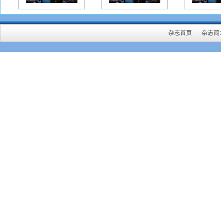
杂志首页
杂志简