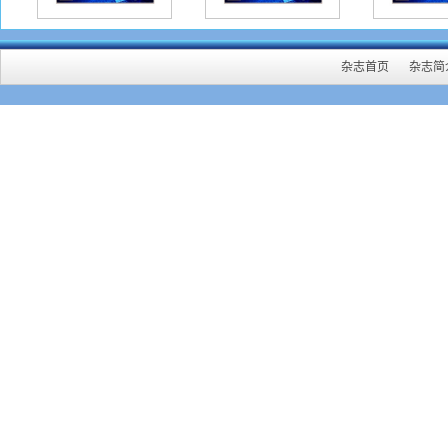
杂志首页
杂志简