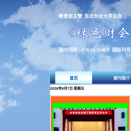
教育部主管 东北林业大学主办
国内刊号：CN 23-1540/F 国际刊号：I
首页
期刊简介
2026年8月7日 星期五