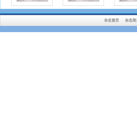
杂志首页
杂志简