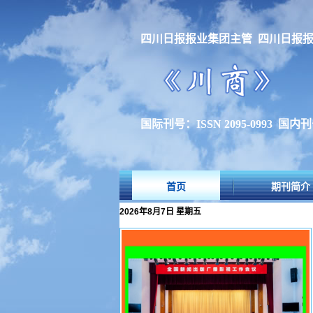
四川日报报业集团主管 四川日报
国际刊号：ISSN 2095-0993 国内刊号
首页
期刊简介
2026年8月7日 星期五