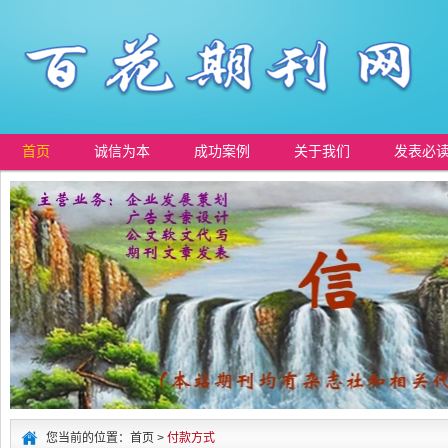
首页
诚信为本
成功案例
关于我们
发表必
您当前的位置：首页 >
付款方式