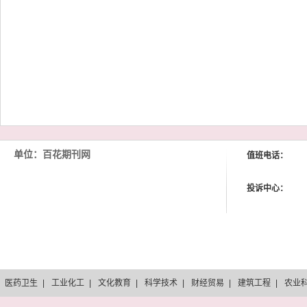
单位：百花期刊网
值班电话：
投诉中心：
医药卫生
|
工业化工
|
文化教育
|
科学技术
|
财经贸易
|
建筑工程
|
农业