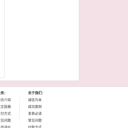
业务：
关于我们：
综合介绍
诚信为本
论文投稿
成功案例
支付方式
发表必读
常见问题
常见问题
会员评价
付款方式