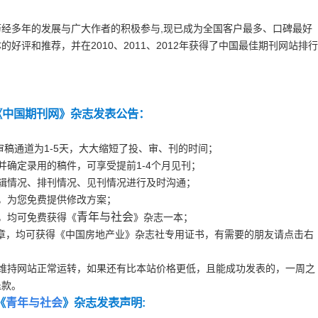
经多年的发展与广大作者的积极参与,现已成为全国客户最多、口碑最好
好评和推荐，并在2010、2011、2012年获得了中国最佳期刊网站排行
《中国期刊网》杂志发表公告：
审稿通道为1-5天，大大缩短了投、审、刊的时间；
并确定录用的稿件，可享受提前1-4个月见刊；
辑情况、排刊情况、见刊情况进行及时沟通；
，为您免费提供修改方案；
青年与社会
，均可免费获得《
》杂志一本；
文章，均可获得《中国房地产业》杂志社专用证书，有需要的朋友请点击右
维持网站正常运转，如果还有比本站价格更低，且能成功发表的，一周之
退款。
《
》杂志发表声明:
青年与社会