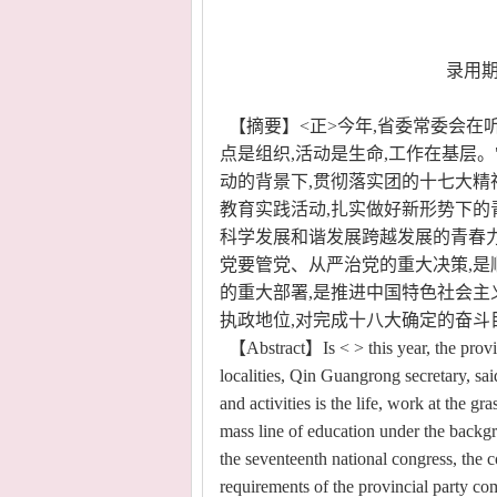
录用期
【摘要】<正>今年,省委常委会在
点是组织,活动是生命,工作在基层
动的背景下,贯彻落实团的十七大精
教育实践活动,扎实做好新形势下的
科学发展和谐发展跨越发展的青春
党要管党、从严治党的重大决策,
的重大部署,是推进中国特色社会主
执政地位,对完成十八大确定的奋斗
【Abstract】Is < > this year, the provin
localities, Qin Guangrong secretary, sai
and activities is the life, work at the gra
mass line of education under the backgro
the seventeenth national congress, the
requirements of the provincial party com