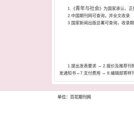
青年与社会
1.《
》为国家承认、正
2.中国期刊网可查询，并全文收录
3.国家新闻出版总署可查询，收录
1.提出发表要求 → 2.报价及推荐刊物
发通知书
→7.支付费用 → 8.编辑部寄样
单位：百花期刊网