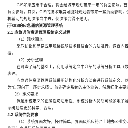
GIS如果应用不合理，将会给城市规划带来一定的负面影响。首
负面影响。其次，GIS的技术难度可能对规划者带来一些负面影响，
机辅助的规划决策当中去，使决策变得不透明。
2.
基于
GIS
的应急通信资源管理系统
2.1
应急通信资源管理系统定义过程
（1）现状调查
采取访谈和简易应用规格说明技术相结合的方法进行。调查内
据。
（2）分析整理
在调查了解的基础上，利用系统定义中介绍的系统分析工具（
表达。
应急通信资源管理系统采用结构化分析方法来进行系统定义，
为“自顶向下，逐步求精”。首先确定系统的主体业务，然后细化主
（3）定义要求
保证系统定义的正确性与适用性；系统分析人员尽可能多地了
系统建设更加科学、合理。
2.2
系统性能要求
（1）系统界面友好，操作简单，界面风格应符合土地办公业务