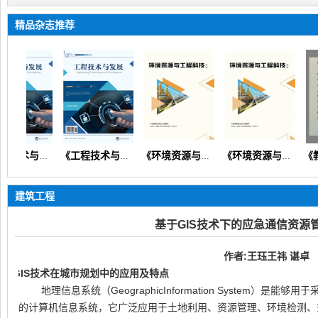
精品杂志推荐
《工程技术与发展》（矿山机械交通路桥市政建筑信息通信）
《工程技术与发展》
《环境资源与工程科技论坛》（生态环境矿产地质资源经济）
《环境资源与工程科技论坛》
建筑工程
基于GIS技术下的应急通信资源
作者
:
王珏王祎 谌卓
1.
GIS
技术在城市规划中的应用及特点
地理信息系统（GeographicInformation System）
的计算机信息系统，它广泛应用于土地利用、资源管理、环境检测、