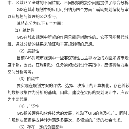
市、区域乃至全球的不同粒度、不同规模的复杂问题提供了综合分析
GIS在城市规划中的应用可归纳为四个方面：辅助规划编制与
以及规划与管理的公众参与。
其特点分为以下五个方面：
（1）辅助性
GIS在城市规划中所起的作用只能是辅助性的。它不可能替代
维，通过分析的结果来验证和丰富规划师的思想。
（2）局部性
目前GIS对城市规划中一些非逻辑性占主导地位的方面如城市
度不够。因此，在周期短、任务紧的规划设计实践中，应该将精力集
空间分析等等。
（3）阶段性
要实现在规划方案的评估、选择、决策上的计算机化，存在着
的数据收集作为分析的基础。因此，建议在实际的规划设计中，应该把
为主要凭借。
（4）广泛性
GIS相关硬件和软件技术的发展，推动了GIS的普及推广。同时
向规划决策提供支持转为满足多层次、多领域的广泛的社会需求。
（5）存在一定的负面影响